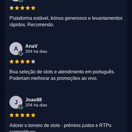
Plataforma estável, bónus generosos e levantamentos
rápidos. Recomendo.
AnaV
A
204 há dias
Boa seleção de slots e atendimento em português.
Poderiam melhorar as promoções ao vivo.
Joao88
J
204 há dias
Adorei o torneio de slots - prémios justos e RTPs
competitivos.