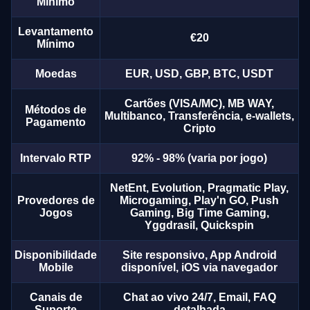
Mínimo
Levantamento
€20
Mínimo
Funky Time
Aviator
Sweet Bonanza
Side Bet City
Crash
Dead or Alive II
Evolution Gaming
Spribe
Pragmatic Play
Evolution Gaming
Roobet
NetEnt
Moedas
EUR, USD, GBP, BTC, USDT
Cartões (VISA/MC), MB WAY,
Métodos de
Multibanco, Transferência, e-wallets,
Pagamento
Cripto
Intervalo RTP
92% - 98% (varia por jogo)
Monopoly Live
Moonshot
Gonzo’s Quest
Lightning Dice
Cash or Crash
Reactoonz
Evolution Gaming
SoftSwiss
NetEnt
Evolution Gaming
Evolution Gaming
Play’n GO
NetEnt, Evolution, Pragmatic Play,
Provedores de
Microgaming, Play'n GO, Push
Jogos
Gaming, Big Time Gaming,
Yggdrasil, Quickspin
Disponibilidade
Site responsivo, App Android
Mobile
disponível, iOS via navegador
Mega Ball
Tower X
Wolf Gold
Lightning Roulette
Lucky Crumbling
Mega Moolah
Canais de
Chat ao vivo 24/7, Email, FAQ
Evolution Gaming
Smart Soft
Pragmatic Play
Evolution Gaming
Gamzix
Microgaming
Suporte
detalhada