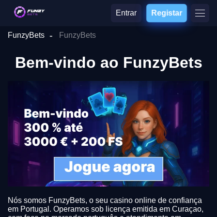
Entrar
Registar
FunzyBets
FunzyBets
Bem-vindo ao FunzyBets
Nós somos FunzyBets, o seu casino online de confiança
em Portugal. Operamos sob licença emitida em Curaçao,