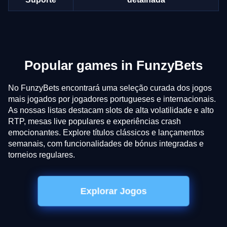
Popular games in FunzyBets
No FunzyBets encontrará uma seleção curada dos jogos
mais jogados por jogadores portugueses e internacionais.
As nossas listas destacam slots de alta volatilidade e alto
RTP, mesas live populares e experiências crash
emocionantes. Explore títulos clássicos e lançamentos
semanais, com funcionalidades de bónus integradas e
torneios regulares.
Explorar Jogos