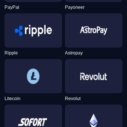
PayPal
Payoneer
Ripple
Astropay
Litecoin
Revolut