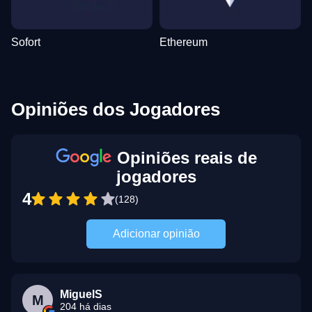
Sofort
Ethereum
Opiniões dos Jogadores
Opiniões reais de
jogadores
4
(128)
Adicionar opinião
MiguelS
M
204 há dias