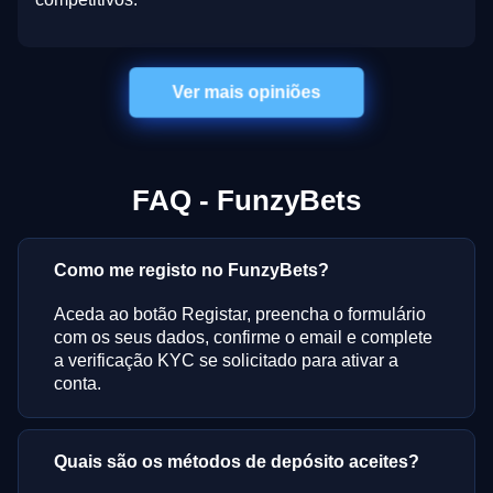
Ver mais opiniões
FAQ - FunzyBets
Como me registo no FunzyBets?
Aceda ao botão Registar, preencha o formulário
com os seus dados, confirme o email e complete
a verificação KYC se solicitado para ativar a
conta.
Quais são os métodos de depósito aceites?